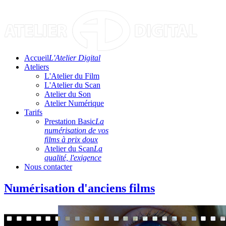
Accueil
L'Atelier Digital
Ateliers
L'Atelier du Film
L'Atelier du Scan
Atelier du Son
Atelier Numérique
Tarifs
Prestation Basic
La
numérisation de vos
films à prix doux
Atelier du Scan
La
qualité, l'exigence
Nous contacter
Numérisation d'anciens films