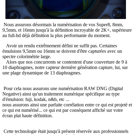
Nous assurons désormais la numérisation de vos Super8, 8mm,
9,5mm, et 16mm jusqu'à la définition incroyable de 2K+, supérieure
au full-hd déjà définition la plus performante du moment.
Avoir un rendu extrêmement défini ne suffit pas. Certaines
émulsions 9,5mm ou 16mm se doivent d'être capturées avec un
spectre colorimétrie large.
Alors que nos concurrents se contentent d'une couverture de 9 à
10 diaphragmes, notre capteur dernière génération capture, lui, sur
une plage dynamique de 13 diaphragmes.
Pour cela nous assurons une numérisation RAW DNG (Digital
Negative) ainsi qu'un traitement numérique spécifique au type
d'émulsion: fuji, kodak, n&b, etc ...
nous assurons ainsi une parfaite corrélation entre ce qui est projeté et
ce qui est numérisé... ce qui est par conséquent affiché sur votre
écran plat haute définition.
Cette technologie était jusqu'à présent réservée aux professionnels